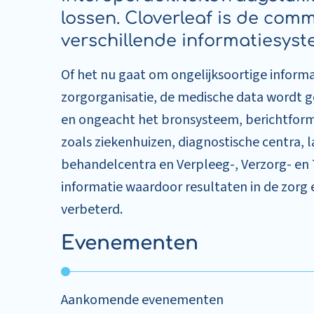
lossen. Cloverleaf is de com
verschillende informatiesyst
Of het nu gaat om ongelijksoortige inform
zorgorganisatie, de medische data wordt 
en ongeacht het bronsysteem, berichtform
zoals ziekenhuizen, diagnostische centra, l
behandelcentra en Verpleeg-, Verzorg- en T
informatie waardoor resultaten in de zorg 
verbeterd.
Evenementen
Aankomende evenementen