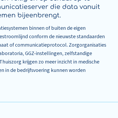
municatieserver die data vanuit
emen bijeenbrengt.
atiesystemen binnen of buiten de eigen
gestroomlijnd conform de nieuwste standaarden
aat of communicatieprotocol. Zorgorganisaties
aboratoria, GGZ-instellingen, zelfstandige
huiszorg krijgen zo meer inzicht in medische
en in de bedrijfsvoering kunnen worden