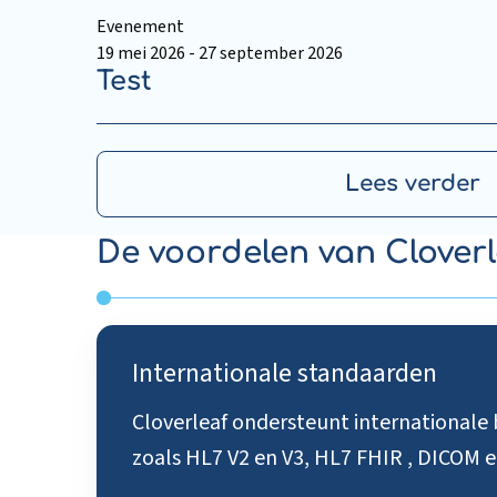
Evenement
19 mei 2026 - 27 september 2026
Test
Lees verder
Read
De voordelen van Cloverl
more
about
Test
Internationale standaarden
Cloverleaf ondersteunt internationale
zoals HL7 V2 en V3, HL7 FHIR , DICOM e