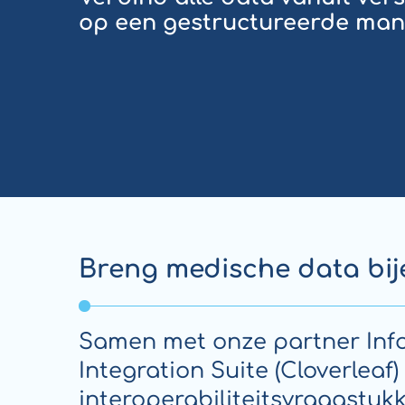
op een gestructureerde mani
Breng medische data bij
Samen met onze partner Info
Integration Suite (Cloverlea
interoperabiliteitsvraagstukk