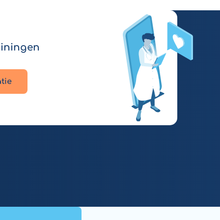
ainingen
tie