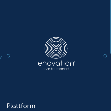
Enovation
DE
Plattform