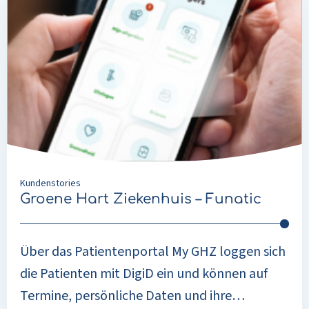
more
about
Groene
Hart
Ziekenhuis
–
Funatic
Kundenstories
Groene Hart Ziekenhuis – Funatic
Über das Patientenportal My GHZ loggen sich
die Patienten mit DigiD ein und können auf
Termine, persönliche Daten und ihre